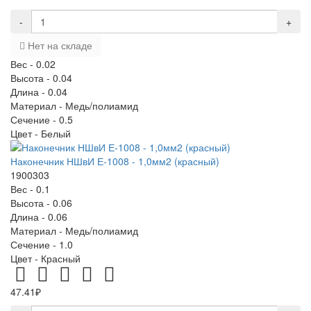
-
+
Нет на складе
Вес -
0.02
Высота -
0.04
Длина -
0.04
Материал -
Медь/полиамид
Сечение -
0.5
Цвет -
Белый
Наконечник НШвИ Е-1008 - 1,0мм2 (красный)
1900303
Вес -
0.1
Высота -
0.06
Длина -
0.06
Материал -
Медь/полиамид
Сечение -
1.0
Цвет -
Красный
47.41₽