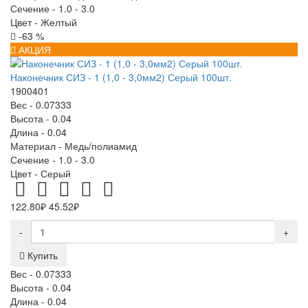
Сечение -
1.0 - 3.0
Цвет -
Желтый
-63 %
АКЦИЯ
Наконечник СИЗ - 1 (1,0 - 3,0мм2) Серый 100шт.
1900401
Вес -
0.07333
Высота -
0.04
Длина -
0.04
Материал -
Медь/полиамид
Сечение -
1.0 - 3.0
Цвет -
Серый
122.80₽
45.52₽
-
+
Купить
Вес -
0.07333
Высота -
0.04
Длина -
0.04