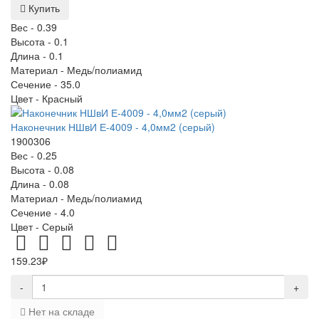
Купить
Вес -
0.39
Высота -
0.1
Длина -
0.1
Материал -
Медь/полиамид
Сечение -
35.0
Цвет -
Красный
Наконечник НШвИ Е-4009 - 4,0мм2 (серый)
1900306
Вес -
0.25
Высота -
0.08
Длина -
0.08
Материал -
Медь/полиамид
Сечение -
4.0
Цвет -
Серый
159.23₽
-
+
Нет на складе