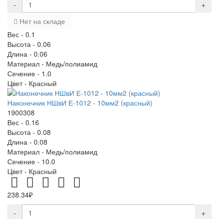
-
+
Нет на складе
Вес -
0.1
Высота -
0.06
Длина -
0.06
Материал -
Медь/полиамид
Сечение -
1.0
Цвет -
Красный
Наконечник НШвИ Е-1012 - 10мм2 (красный)
1900308
Вес -
0.16
Высота -
0.08
Длина -
0.08
Материал -
Медь/полиамид
Сечение -
10.0
Цвет -
Красный
238.34₽
-
+