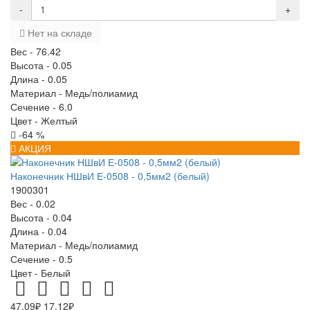
-
+
Нет на складе
Вес -
76.42
Высота -
0.05
Длина -
0.05
Материал -
Медь/полиамид
Сечение -
6.0
Цвет -
Желтый
-64 %
АКЦИЯ
Наконечник НШвИ Е-0508 - 0,5мм2 (белый)
1900301
Вес -
0.02
Высота -
0.04
Длина -
0.04
Материал -
Медь/полиамид
Сечение -
0.5
Цвет -
Белый
47.09₽
17.12₽