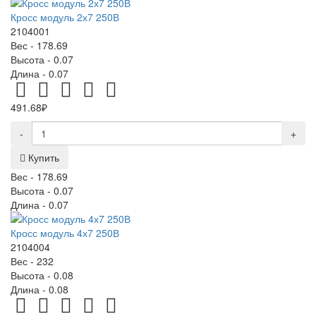
Кросс модуль 2х7 250В
2104001
Вес -
178.69
Высота -
0.07
Длина -
0.07
491.68₽
-
+
Купить
Вес -
178.69
Высота -
0.07
Длина -
0.07
Кросс модуль 4х7 250В
2104004
Вес -
232
Высота -
0.08
Длина -
0.08