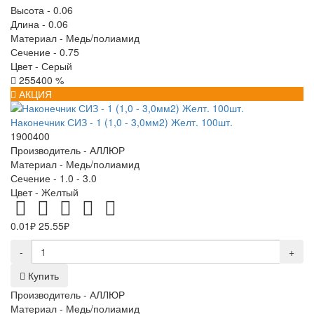
Высота -
0.06
Длина -
0.06
Материал -
Медь/полиамид
Сечение -
0.75
Цвет -
Серый
255400 %
АКЦИЯ
Наконечник СИЗ - 1 (1,0 - 3,0мм2) Желт. 100шт.
1900400
Производитель -
АЛЛЮР
Материал -
Медь/полиамид
Сечение -
1.0 - 3.0
Цвет -
Желтый
0.01₽
25.55₽
-
+
Купить
Производитель -
АЛЛЮР
Материал -
Медь/полиамид