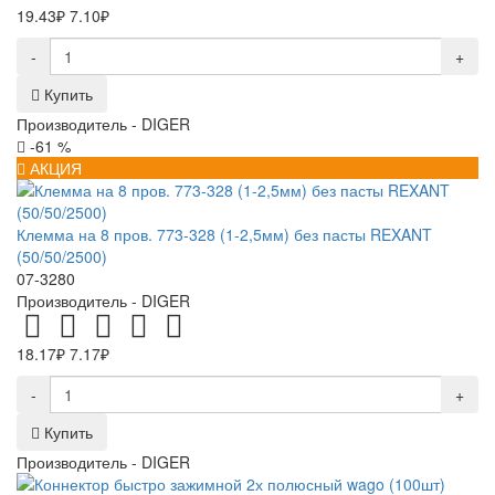
19.43₽
7.10₽
-
+
Купить
Производитель -
DIGER
-61 %
АКЦИЯ
Клемма на 8 пров. 773-328 (1-2,5мм) без пасты REXANT
(50/50/2500)
07-3280
Производитель -
DIGER
18.17₽
7.17₽
-
+
Купить
Производитель -
DIGER