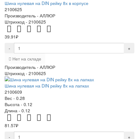
Шина нулевая на DIN рейку 8х в корпусе
2100625
Производитель -
АЛЛЮР
Штрихкод -
2100625
39.91₽
-
+
Нет на складе
Производитель -
АЛЛЮР
Штрихкод -
2100625
Шина нулевая на DIN рейку 8х на лапках
2100609
Вес -
0.28
Высота -
0.12
Длина -
0.12
81.57₽
-
+