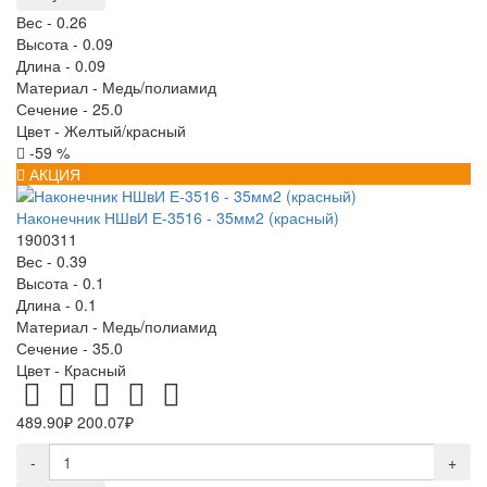
Вес -
0.26
Высота -
0.09
Длина -
0.09
Материал -
Медь/полиамид
Сечение -
25.0
Цвет -
Желтый/красный
-59 %
АКЦИЯ
Наконечник НШвИ Е-3516 - 35мм2 (красный)
1900311
Вес -
0.39
Высота -
0.1
Длина -
0.1
Материал -
Медь/полиамид
Сечение -
35.0
Цвет -
Красный
489.90₽
200.07₽
-
+