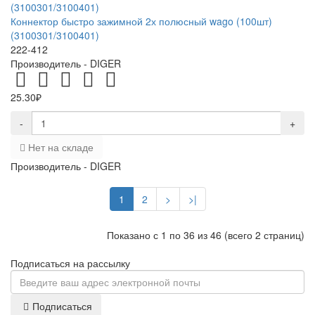
Коннектор быстро зажимной 2х полюсный wago (100шт)
(3100301/3100401)
222-412
Производитель -
DIGER
25.30₽
-
+
Нет на складе
Производитель -
DIGER
1
2
>
>|
Показано с 1 по 36 из 46 (всего 2 страниц)
Подписаться на рассылку
Подписаться