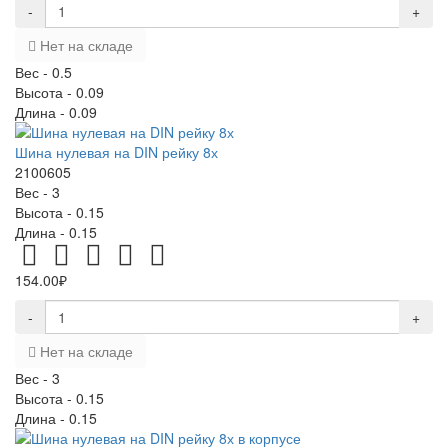
-
+
Нет на складе
Вес -
0.5
Высота -
0.09
Длина -
0.09
Шина нулевая на DIN рейку 8х
2100605
Вес -
3
Высота -
0.15
Длина -
0.15
154.00₽
-
+
Нет на складе
Вес -
3
Высота -
0.15
Длина -
0.15