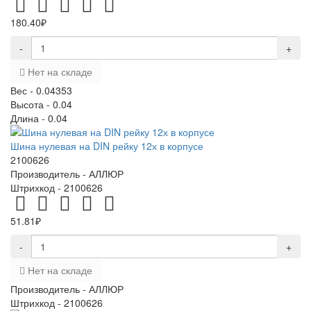
180.40₽
-
+
Нет на складе
Вес -
0.04353
Высота -
0.04
Длина -
0.04
Шина нулевая на DIN рейку 12х в корпусе
2100626
Производитель -
АЛЛЮР
Штрихкод -
2100626
51.81₽
-
+
Нет на складе
Производитель -
АЛЛЮР
Штрихкод -
2100626