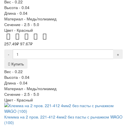
Вес -
0.22
Высота -
0.04
Длина -
0.04
Материал -
Медь/полиамид
Сечение -
2.5 - 5.0
Цвет -
Красный
257.49₽
97.67₽
-
+
Купить
Вес -
0.22
Высота -
0.04
Длина -
0.04
Материал -
Медь/полиамид
Сечение -
2.5 - 5.0
Цвет -
Красный
Клемма на 2 пров. 221-412 4мм2 без пасты с рычажком WAGO
(100)