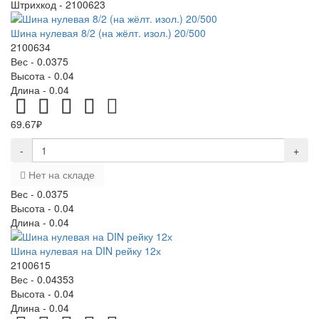
Штрихкод -
2100623
Шина нулевая 8/2 (на жёлт. изол.) 20/500
2100634
Вес -
0.0375
Высота -
0.04
Длина -
0.04
69.67₽
-
+
Нет на складе
Вес -
0.0375
Высота -
0.04
Длина -
0.04
Шина нулевая на DIN рейку 12х
2100615
Вес -
0.04353
Высота -
0.04
Длина -
0.04