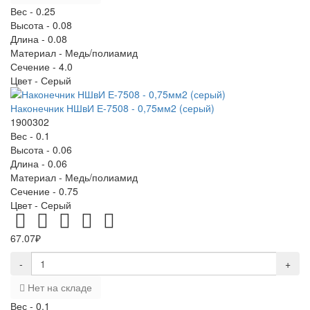
Вес -
0.25
Высота -
0.08
Длина -
0.08
Материал -
Медь/полиамид
Сечение -
4.0
Цвет -
Серый
Наконечник НШвИ Е-7508 - 0,75мм2 (серый)
1900302
Вес -
0.1
Высота -
0.06
Длина -
0.06
Материал -
Медь/полиамид
Сечение -
0.75
Цвет -
Серый
67.07₽
-
+
Нет на складе
Вес -
0.1