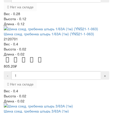
Нет на складе
Вес -
0.28
Высота -
0.12
Длина -
0.12
Шина соед. гребенка штырь 1/63А (1м) (YNS21-1-063)
2120701
Вес -
0.4
Высота -
0.02
Длина -
0.02
805.20₽
-
+
Нет на складе
Вес -
0.4
Высота -
0.02
Длина -
0.02
Шина соед. гребенка штырь 3/63А (1м)