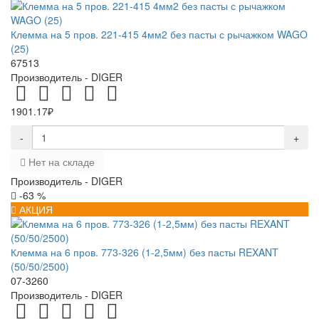
Клемма на 5 пров. 221-415 4мм2 без пасты с рычажком WAGO
(25)
67513
Производитель -
DIGER
1901.17₽
-
+
Нет на складе
Производитель -
DIGER
-63 %
АКЦИЯ
Клемма на 6 пров. 773-326 (1-2,5мм) без пасты REXANT
(50/50/2500)
07-3260
Производитель -
DIGER