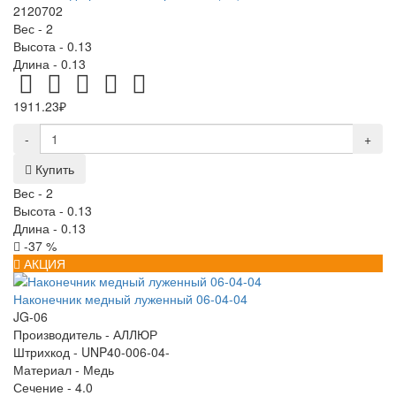
2120702
Вес -
2
Высота -
0.13
Длина -
0.13
1911.23₽
-
+
Купить
Вес -
2
Высота -
0.13
Длина -
0.13
-37 %
АКЦИЯ
Наконечник медный луженный 06-04-04
JG-06
Производитель -
АЛЛЮР
Штрихкод -
UNP40-006-04-
Материал -
Медь
Сечение -
4.0