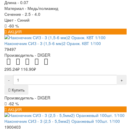
Длина -
0.07
Материал -
Медь/полиамид
Сечение -
2.5 - 4.0
Цвет -
Синий
-60 %
АКЦИЯ
Наконечник СИЗ - 3 (1,5-6 мм)2 Оранж. КВТ 1/100
79497
Производитель -
DIGER
295.24₽
116.90₽
-
+
Купить
Производитель -
DIGER
-62 %
АКЦИЯ
Наконечник СИЗ - 3 (2,5 - 5,5мм2) Оранжевый 100шт. 1/100
1900403