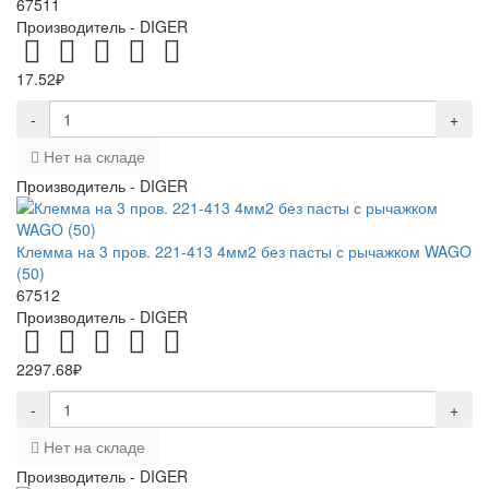
67511
Производитель -
DIGER
17.52₽
-
+
Нет на складе
Производитель -
DIGER
Клемма на 3 пров. 221-413 4мм2 без пасты с рычажком WAGO
(50)
67512
Производитель -
DIGER
2297.68₽
-
+
Нет на складе
Производитель -
DIGER