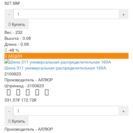
927.98₽
-
+
Купить
Вес -
232
Высота -
0.08
Длина -
0.08
-48 %
АКЦИЯ
Шина 311 универсальная распределительная 160А
2100623
Производитель -
АЛЛЮР
Штрихкод -
2100623
331.57₽
172.72₽
-
+
Купить
Производитель -
АЛЛЮР