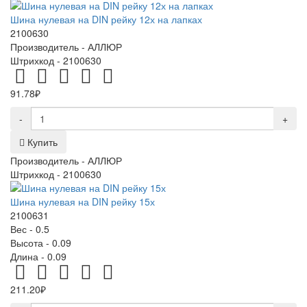
Шина нулевая на DIN рейку 12х на лапках
2100630
Производитель -
АЛЛЮР
Штрихкод -
2100630
91.78₽
-
+
Купить
Производитель -
АЛЛЮР
Штрихкод -
2100630
Шина нулевая на DIN рейку 15х
2100631
Вес -
0.5
Высота -
0.09
Длина -
0.09
211.20₽