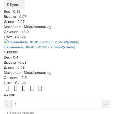
Купить
Вес -
0.13
Высота -
0.07
Длина -
0.07
Материал -
Медь/полиамид
Сечение -
16.0
Цвет -
Синий
Наконечник НШвИ Е-2508 - 2,5мм2(синий)
1900305
Вес -
0.4
Высота -
0.09
Длина -
0.09
Материал -
Медь/полиамид
Сечение -
2.5
Цвет -
Синий
46.20₽
-
+
Нет на складе