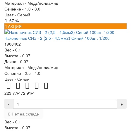
Материал -
Медь/полиамид
Сечение -
1.0 - 3.0
Цвет -
Серый
-67 %
АКЦИЯ
Наконечник СИЗ - 2 (2,5 - 4,5мм2) Синий 100шт. 1/200
1900402
Вес -
0.1
Высота -
0.07
Длина -
0.07
Материал -
Медь/полиамид
Сечение -
2.5 - 4.0
Цвет -
Синий
223.77₽
72.91₽
-
+
Нет на складе
Вес -
0.1
Высота -
0.07