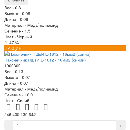
Вес -
0.3
Высота -
0.08
Длина -
0.08
Материал -
Медь/полиамид
Сечение -
1.5
Цвет -
Черный
-47 %
АКЦИЯ
Наконечник НШвИ Е-1612 - 16мм2 (синий)
1900309
Вес -
0.13
Высота -
0.07
Длина -
0.07
Материал -
Медь/полиамид
Сечение -
16.0
Цвет -
Синий
246.40₽
130.64₽
-
+