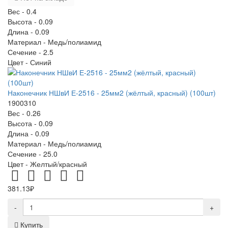
Вес -
0.4
Высота -
0.09
Длина -
0.09
Материал -
Медь/полиамид
Сечение -
2.5
Цвет -
Синий
Наконечник НШвИ Е-2516 - 25мм2 (жёлтый, красный) (100шт)
1900310
Вес -
0.26
Высота -
0.09
Длина -
0.09
Материал -
Медь/полиамид
Сечение -
25.0
Цвет -
Желтый/красный
381.13₽
-
+
Купить