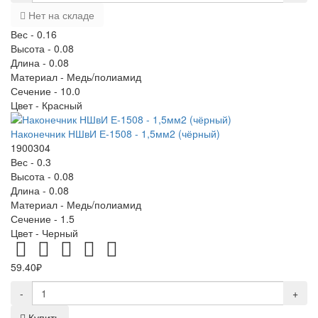
Нет на складе
Вес -
0.16
Высота -
0.08
Длина -
0.08
Материал -
Медь/полиамид
Сечение -
10.0
Цвет -
Красный
Наконечник НШвИ Е-1508 - 1,5мм2 (чёрный)
1900304
Вес -
0.3
Высота -
0.08
Длина -
0.08
Материал -
Медь/полиамид
Сечение -
1.5
Цвет -
Черный
59.40₽
-
+
Купить